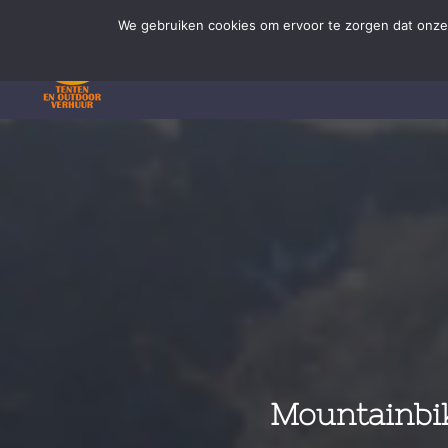
Ga
We gebruiken cookies om ervoor te zorgen dat onze 
naar
inhoud
Mountainbik