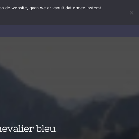
an de website, gaan we er vanuit dat ermee instemt.
iten
Nieuws!
Contact
Privacy
evalier bleu