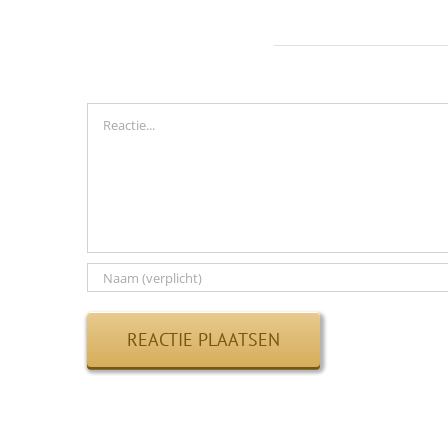
Geef een reactie
Reactie