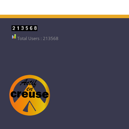
Total Users : 213568