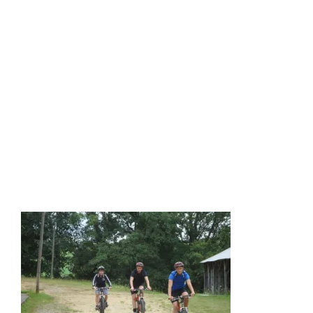
mountainbiken