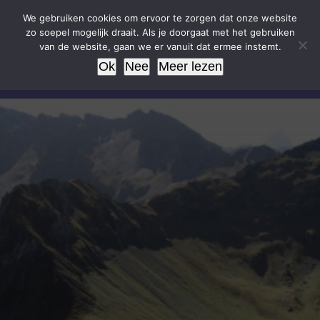
Ga
We gebruiken cookies om ervoor te zorgen dat onze website
naar
zo soepel mogelijk draait. Als je doorgaat met het gebruiken
van de website, gaan we er vanuit dat ermee instemt.
inhoud
Ok
Nee
Meer lezen