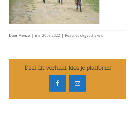
voor
Door
Menzo
|
mei 20th, 2022
|
Reacties uitgeschakeld
mountainbiken
Deel dit verhaal, kies je platform!
Facebook
E-
mail