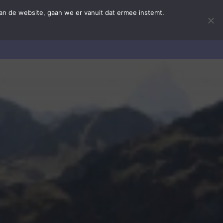
an de website, gaan we er vanuit dat ermee instemt.
iten
Nieuws!
Contact
Privacy