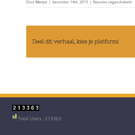
vo
Door
Menzo
|
december 14th, 2015
|
Reacties uitgeschakeld
Deel dit verhaal, kies je platform!
Total Users : 213363