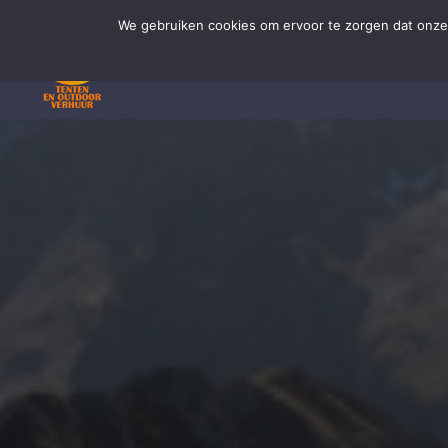
Ga
We gebruiken cookies om ervoor te zorgen dat onze 
naar
inhoud