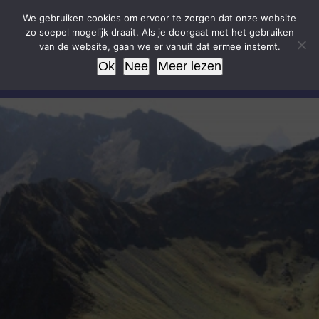
Skip
We gebruiken cookies om ervoor te zorgen dat onze website
to
zo soepel mogelijk draait. Als je doorgaat met het gebruiken
van de website, gaan we er vanuit dat ermee instemt.
content
Ok
Nee
Meer lezen